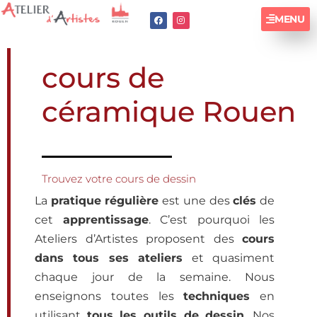
MENU
cours de
céramique Rouen
Trouvez votre cours de dessin
La
pratique régulière
est une des
clés
de
cet
apprentissage
. C’est pourquoi les
Ateliers d’Artistes proposent des
cours
dans tous ses ateliers
et quasiment
chaque jour de la semaine. Nous
enseignons toutes les
techniques
en
utilisant
tous les outils de dessin
. Nos