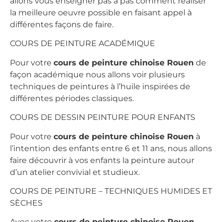
allons vous enseigner pas à pas comment réaliser
la meilleure oeuvre possible en faisant appel à
différentes façons de faire.
COURS DE PEINTURE ACADÉMIQUE
Pour votre
cours de peinture chinoise Rouen
de
façon académique nous allons voir plusieurs
techniques de peintures à l’huile inspirées de
différentes périodes classiques.
COURS DE DESSIN PEINTURE POUR ENFANTS
Pour votre
cours de peinture chinoise Rouen
à
l’intention des enfants entre 6 et 11 ans, nous allons
faire découvrir à vos enfants la peinture autour
d’un atelier convivial et studieux.
COURS DE PEINTURE – TECHNIQUES HUMIDES ET
SÈCHES
Avec votre
cours de peinture chinoise Rouen