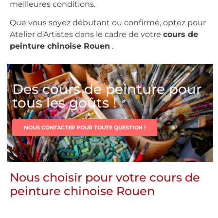
meilleures conditions.
Que vous soyez débutant ou confirmé, optez pour
Atelier d’Artistes dans le cadre de votre
cours de
peinture chinoise Rouen
.
Des cours de peinture pour
tous les goûts !
NOUS CONTACTER POUR TOUTE QUESTION !
Nous choisir pour votre cours de
peinture chinoise Rouen